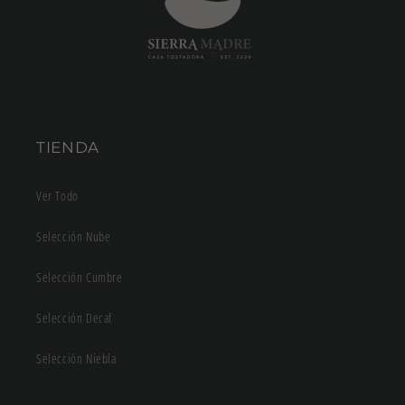
TIENDA
Ver Todo
Selección Nube
Selección Cumbre
Selección Decaf
Selección Niebla