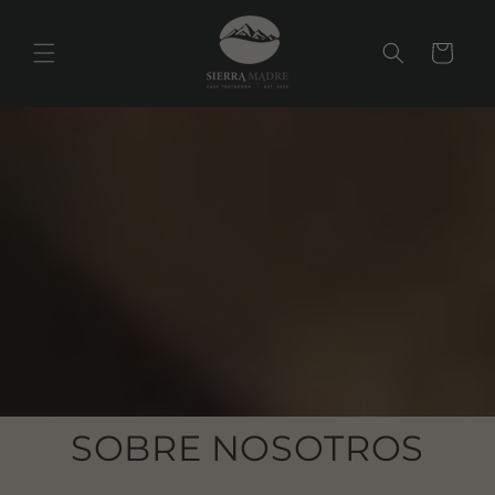
Ir
directamente
al contenido
Carrito
SOBRE NOSOTROS