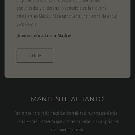
comunidades y al desarrollo sostenible de la industria
cafetalera en México. Cada taza cuenta una historia de apoyo
y excelencia.
¡Bienvenido a Sierra Madre!
TIENDA
MANTENTE AL TANTO
Regístrese para recibir noticias increíbles directamente desde
Sierra Madre. Recuerda que puedes cancelar la suscripción en
cualquier momento.