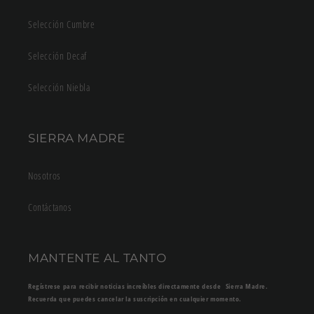
Selección Cumbre
Selección Decaf
Selección Niebla
SIERRA MADRE
Nosotros
Contáctanos
MANTENTE AL TANTO
Regístrese para recibir noticias increíbles directamente desde Sierra Madre.
Recuerda que puedes cancelar la suscripción en cualquier momento.