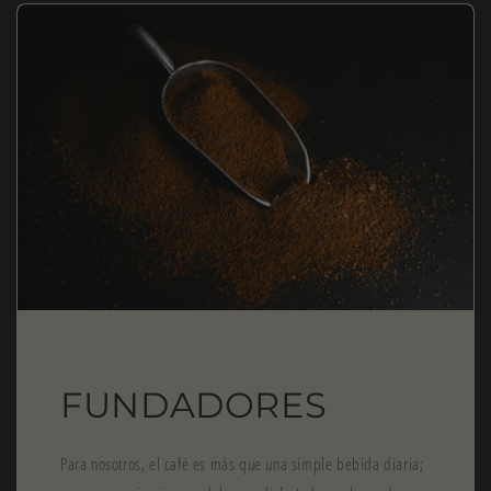
FUNDADORES
Para nosotros, el café es más que una simple bebida diaria;