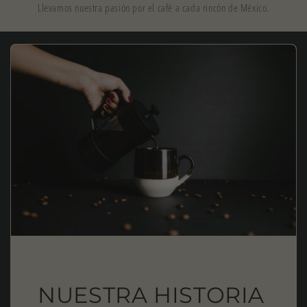
Llevamos nuestra pasión por el café a cada rincón de México.
NUESTRA HISTORIA