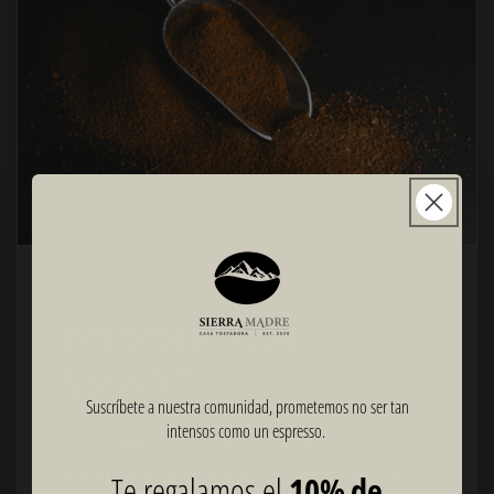
PRODUCTOS
SMART
Suscríbete a nuestra comunidad, prometemos no ser tan
intensos como un espresso.
En Sierra Madre hacemos productos SMART: Sencillos,
Medibles, Alcanzables, Relevantes y a Tiempo. No te vamos a
Te regalamos el
10% de