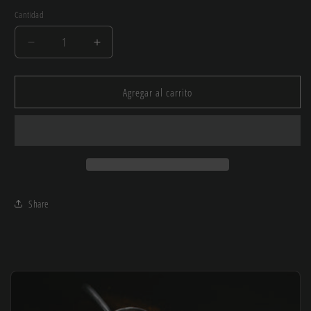
Cantidad
Reducir
Aumentar
cantidad
cantidad
para
para
Molino
Molino
Agregar al carrito
manual
manual
Share