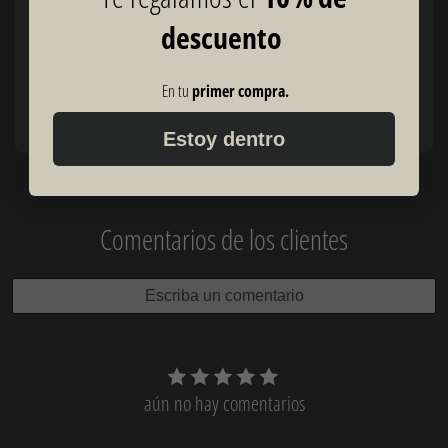
prometer ceremonias complicadas ni experiencias
descuento
rebuscadas; solo buen café, bien hecho y listo cuando lo
necesitas. En grano, o molido, porque el buen café también
puede ser simple y eficiente.
En tu
primer compra.
Estoy dentro
Comentarios de los clientes
Escriba un comentario
aún no hay comentarios