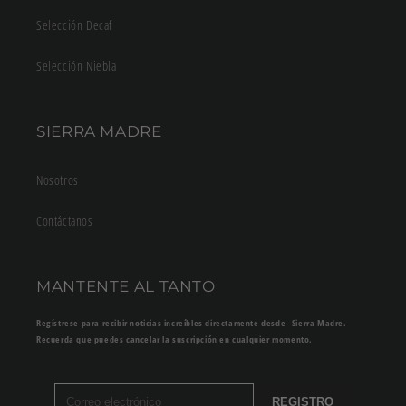
Selección Decaf
Selección Niebla
SIERRA MADRE
Nosotros
Contáctanos
MANTENTE AL TANTO
Regístrese para recibir noticias increíbles directamente desde Sierra Madre.
Recuerda que puedes cancelar la suscripción en cualquier momento.
REGISTRO