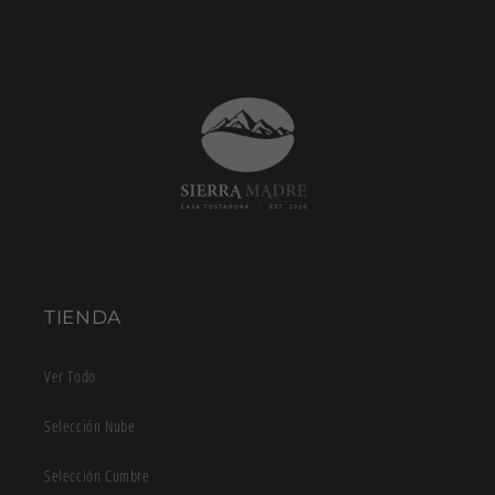
TIENDA
Ver Todo
Selección Nube
Selección Cumbre